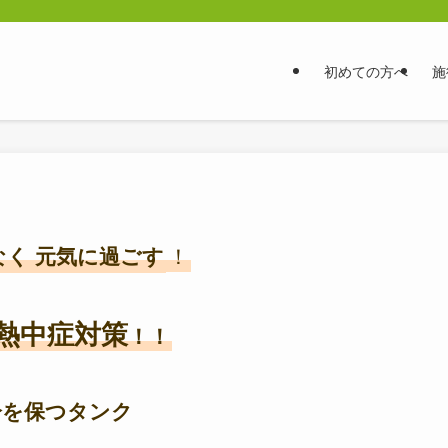
初めての方へ
施
く 元気に過ごす
！
熱中症対策
！！
分を保つタンク