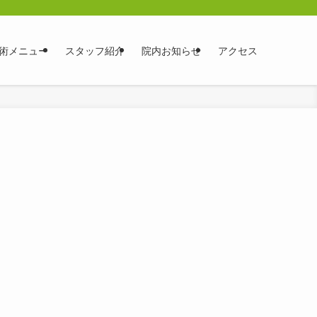
術メニュー
スタッフ紹介
院内お知らせ
アクセス